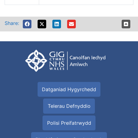
Share:
Datganiad Hygyrchedd
Telerau Defnyddio
Polisi Preifatrwydd