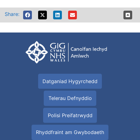
Share:
Datganiad Hygyrchedd
Telerau Defnyddio
Polisi Preifatrwydd
Rhyddfraint am Gwybodaeth