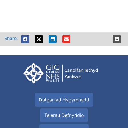
Share:
Datganiad Hygyrchedd
Telerau Defnyddio