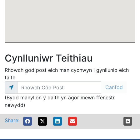
Cynlluniwr Teithiau
Rhowch god post eich man cychwyn i gynllunio eich
taith
(Bydd manylion y daith yn agor mewn ffenestr
newydd)
Share: