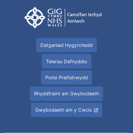
Datganiad Hygyrchedd
Telerau Defnyddio
Polisi Preifatrwydd
Rhyddfraint am Gwybodaeth
Gwybodaeth am y Cwcis