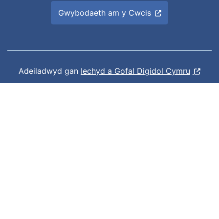
Gwybodaeth am y Cwcis
Adeiladwyd gan
Iechyd a Gofal Digidol Cymru