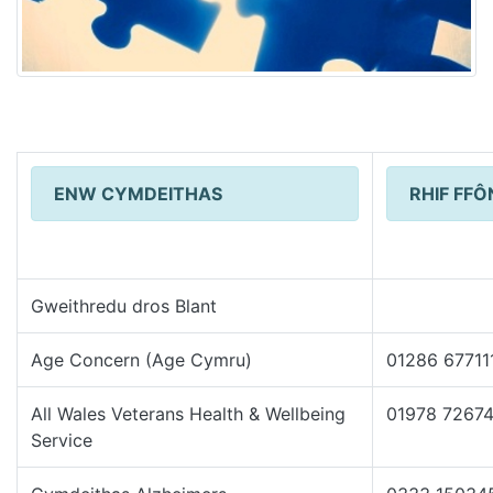
ENW CYMDEITHAS
RHIF FFÔ
Gweithredu dros Blant
Age Concern (Age Cymru)
01286 67711
All Wales Veterans Health & Wellbeing
01978 7267
Service