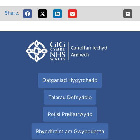
Share:
Datganiad Hygyrchedd
Telerau Defnyddio
Polisi Preifatrwydd
Rhyddfraint am Gwybodaeth